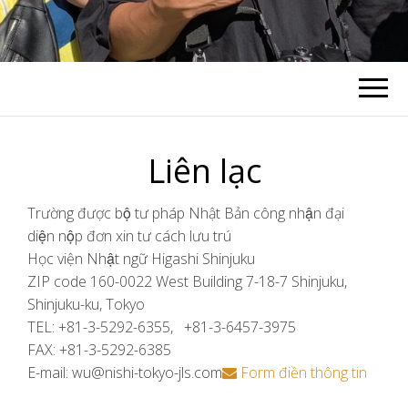
Liên lạc
Trường được bộ tư pháp Nhật Bản công nhận đại
diện nộp đơn xin tư cách lưu trú
Học viện Nhật ngữ Higashi Shinjuku
ZIP code 160-0022 West Building 7-18-7 Shinjuku,
Shinjuku-ku, Tokyo
TEL: +81-3-5292-6355, +81-3-6457-3975
FAX: +81-3-5292-6385
E-mail: wu@nishi-tokyo-jls.com
Form điền thông tin