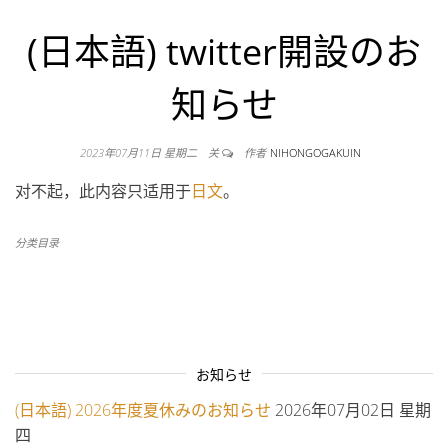
(日本語) twitter開設のお
知らせ
2023年07月11日 星期二
关
作者
NIHONGOGAKUIN
对不起，此内容只适用于
日文
。
分类目录
お知らせ
(日本語) 2026年度夏休みのお知らせ
2026年07月02日 星期
四