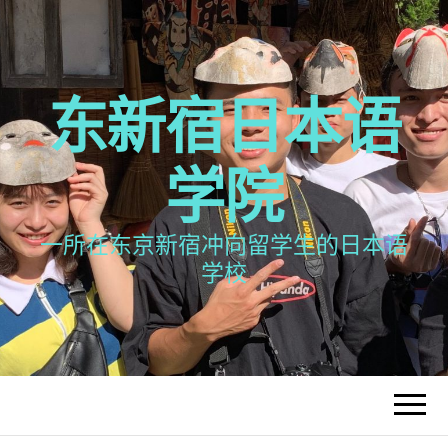
东新宿日本语
学院
一所在东京新宿冲向留学生的日本语
学校