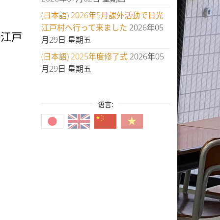
(日本語) 2026年5月課外活動で日光
江戸村へ行って来ました
2026年05
光江戸
月29日 星期五
(日本語) 2025年度修了式
2026年05
月29日 星期五
语言: