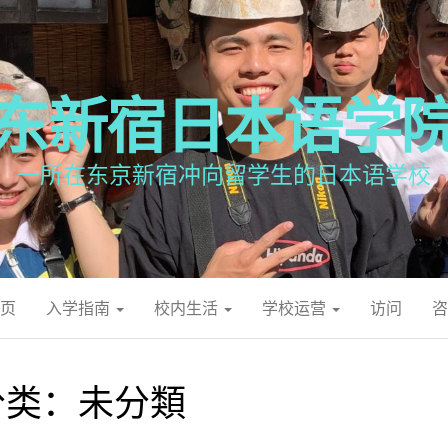
东新宿日本语学
一所在东京新宿冲向留学生的日本语学校
页
入学指南
校内生活
学校运营
访问
咨
分类：未分類