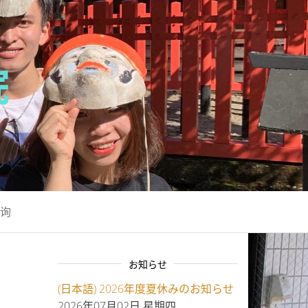
院
询
お知らせ
(日本語) 2026年度夏休みのお知らせ
2026年07月02日 星期四