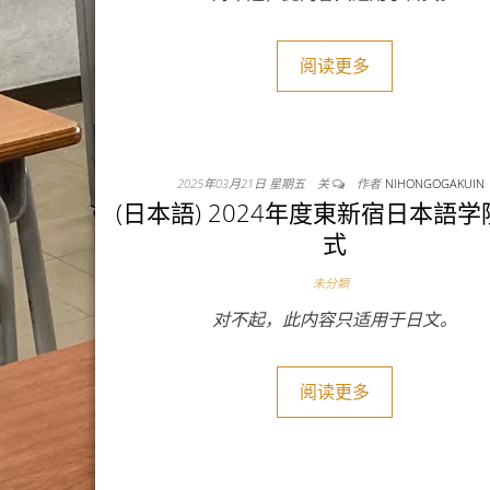
阅读更多
2025年03月21日 星期五
关
作者
NIHONGOGAKUIN
(日本語) 2024年度東新宿日本語
式
未分類
对不起，此内容只适用于日文。
阅读更多