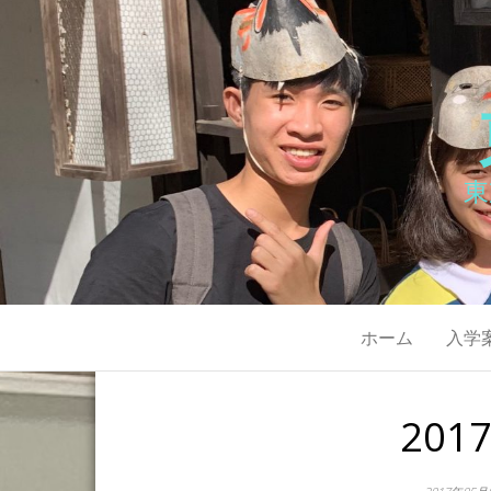
東
ホーム
入学
20