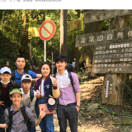
月01日
オフ
投稿者:
NIHONGOGAKUIN