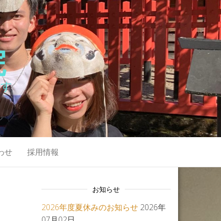
院
です
わせ
採用情報
お知らせ
2026年度夏休みのお知らせ
2026年
07月02日