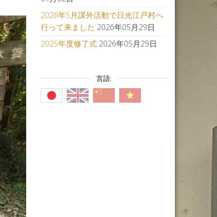
2026年5月課外活動で日光江戸村へ
行って来ました
2026年05月29日
2025年度修了式
2026年05月29日
言語: