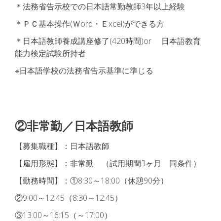
＊法務省告示校での日本語常勤教師3年以上経験
＊ＰＣ基本操作(Ｗord・Ｅxcel)ができる方
＊日本語教師養成講座修了(420時間)or 日本語教育
能力検定試験所持者
※日本語学校の法務省告示基準に準じる
②非常勤／日本語教師
【募集職種】：日本語教師
【雇用形態】：非常勤 （試用期間3ヶ月 同条件）
【勤務時間】：①8:30～18:00（休憩90分）
②9:00～12:45（8:30～12:45）
③13:00～16:15（～17:00）