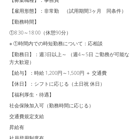
【募集職種】：事務員
【雇用形態】：非常勤 （試用期間3ヶ月 同条件）
【勤務時間】
①8:30～18:00（休憩90分）
※ ①時間内での時短勤務について：応相談
【勤務日】：週3日以上～ （週4～5日 ご勤務が可能な
方大歓迎）
【給与】：時給 1,200円～1,500円 ＋ 交通費
【休日】：シフトに応じる（土日祝 休日）
【福利厚生・待遇】
社会保険加入可（勤務時間に応じる）
交通費規定支給
昇給有
社員登用制度有