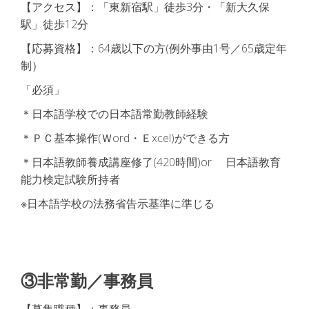
【アクセス】：「東新宿駅」徒歩3分・「新大久保
駅」徒歩12分
【応募資格】：64歳以下の方(例外事由1号／65歳定年
制）
「必須」
＊日本語学校での日本語常勤教師経験
＊ＰＣ基本操作(Ｗord・Ｅxcel)ができる方
＊日本語教師養成講座修了(420時間)or 日本語教育
能力検定試験所持者
※日本語学校の法務省告示基準に準じる
③非常勤／事務員