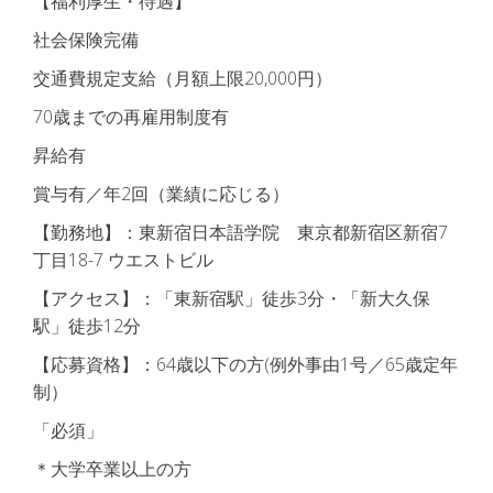
【福利厚生・待遇】
社会保険完備
交通費規定支給（月額上限20,000円）
70歳までの再雇用制度有
昇給有
賞与有／年2回（業績に応じる）
【勤務地】：東新宿日本語学院 東京都新宿区新宿7
丁目18-7 ウエストビル
【アクセス】：「東新宿駅」徒歩3分・「新大久保
駅」徒歩12分
【応募資格】：64歳以下の方(例外事由1号／65歳定年
制）
「必須」
＊大学卒業以上の方