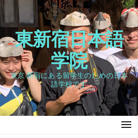
東新宿日本語
学院
東京 新宿にある留学生のための日本
語学校です